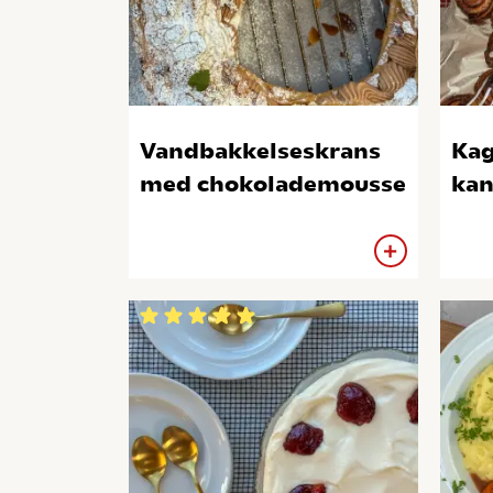
Vandbakkelseskrans
Kag
med chokolademousse
kan