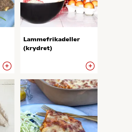
Lammefrikadeller
(krydret)