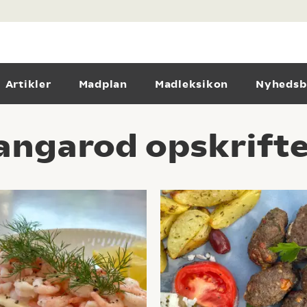
Artikler
Madplan
Madleksikon
Nyhedsb
angarod opskrifte