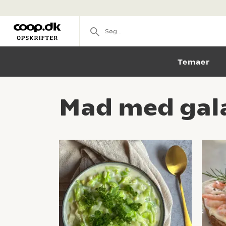
Temaer
Mad med gal