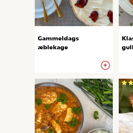
Gammeldags
Kla
æblekage
gul