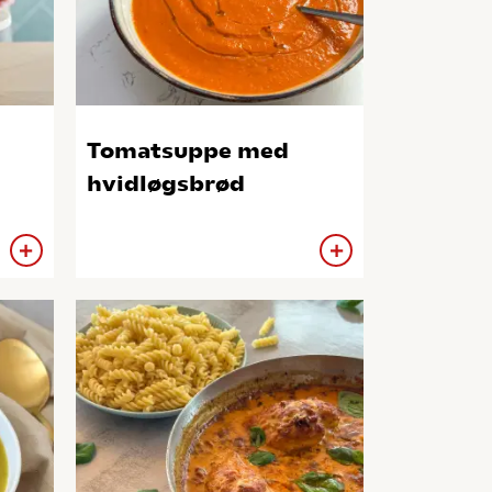
Tomatsuppe med
hvidløgsbrød