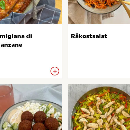
migiana di
Råkostsalat
anzane