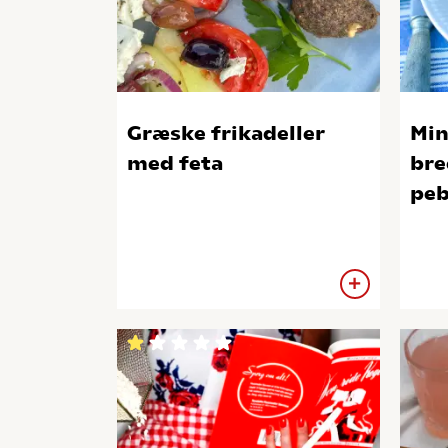
Græske frikadeller
Min
med feta
bre
peb