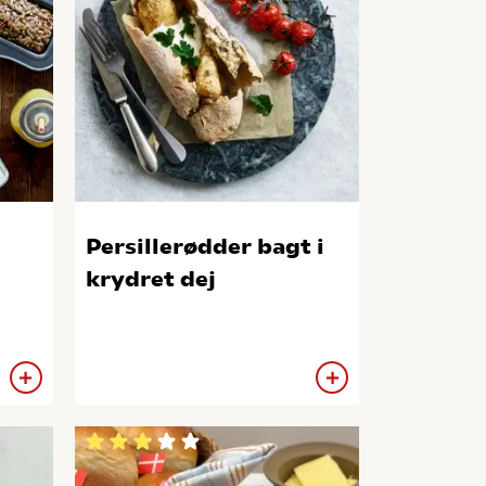
Persillerødder bagt i
krydret dej