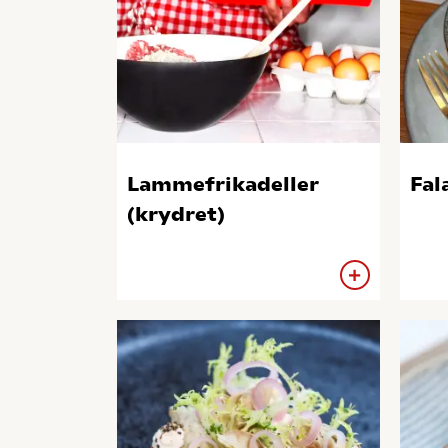
Lammefrikadeller
Fal
(krydret)