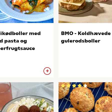
ikødboller med
BMO - Koldhævede
d pasta og
gulerodsboller
erfrugtsauce