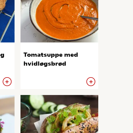
og
Tomatsuppe med
hvidløgsbrød