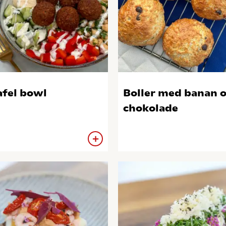
afel bowl
Boller med banan 
chokolade