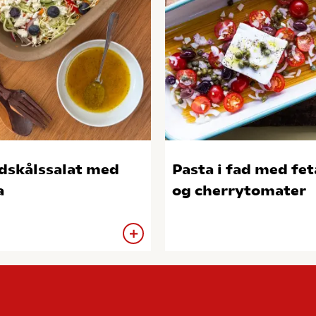
dskålssalat med
Pasta i fad med fet
a
og cherrytomater