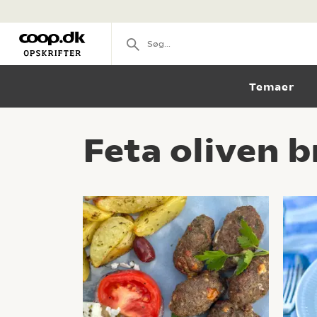
Temaer
Feta oliven b