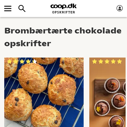
Brombærtærte chokolade
opskrifter