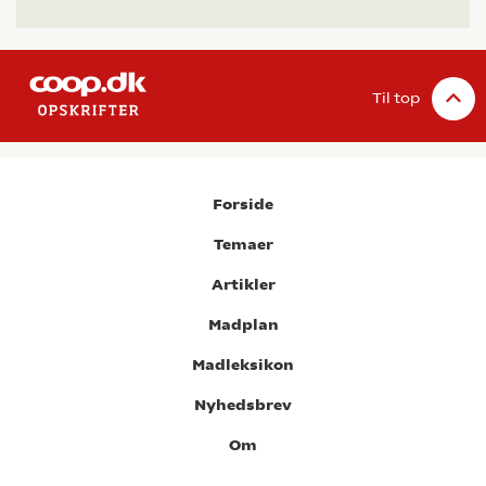
Til top
Forside
Temaer
Artikler
Madplan
Madleksikon
Nyhedsbrev
Om