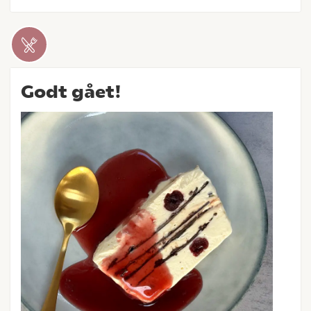
Godt gået!