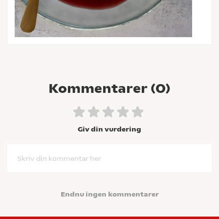
Kommentarer (
0
)
Giv din vurdering
Skriv din kommentar her
Endnu ingen kommentarer