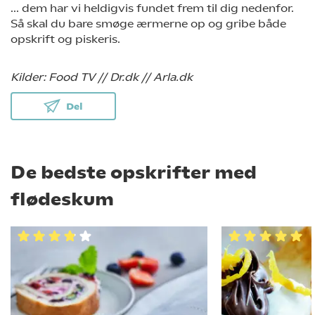
... dem har vi heldigvis fundet frem til dig nedenfor.
Så skal du bare smøge ærmerne op og gribe både
opskrift og piskeris.
Kilder: Food TV // Dr.dk // Arla.dk
Del
De bedste opskrifter med
flødeskum