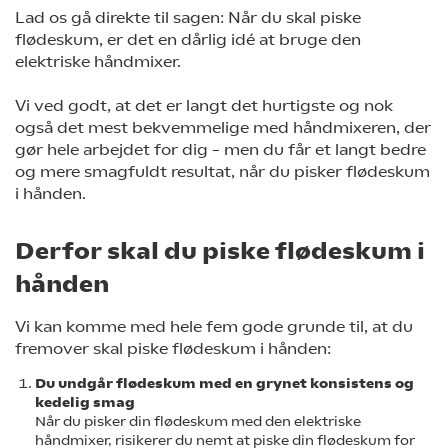
Lad os gå direkte til sagen: Når du skal piske
flødeskum, er det en dårlig idé at bruge den
elektriske håndmixer.
Vi ved godt, at det er langt det hurtigste og nok
også det mest bekvemmelige med håndmixeren, der
gør hele arbejdet for dig – men du får et langt bedre
og mere smagfuldt resultat, når du pisker flødeskum
i hånden.
Derfor skal du piske flødeskum i
hånden
Vi kan komme med hele fem gode grunde til, at du
fremover skal piske flødeskum i hånden:
Du undgår flødeskum med en grynet konsistens og
kedelig smag
Når du pisker din flødeskum med den elektriske
håndmixer, risikerer du nemt at piske din flødeskum for