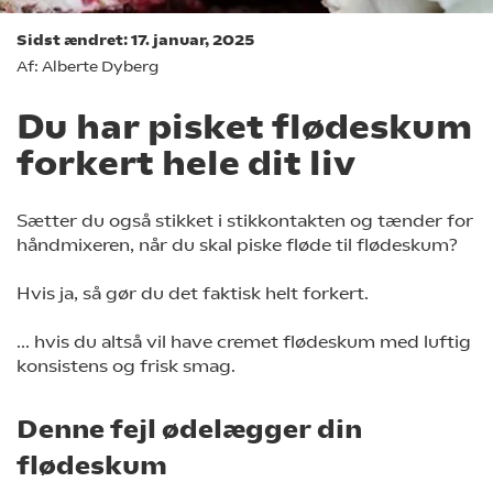
Sidst ændret: 17. januar, 2025
Af: Alberte Dyberg
Du har pisket flødeskum
forkert hele dit liv
Sætter du også stikket i stikkontakten og tænder for
håndmixeren, når du skal piske fløde til flødeskum?
Hvis ja, så gør du det faktisk helt forkert.
... hvis du altså vil have cremet flødeskum med luftig
konsistens og frisk smag.
Denne fejl ødelægger din
flødeskum