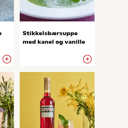
e
Stikkelsbærsuppe
h
med kanel og vanille