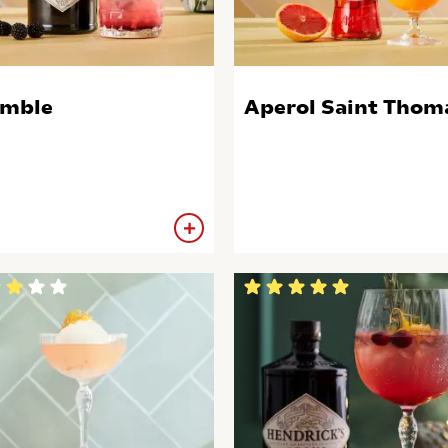
amble
Aperol Saint Thom