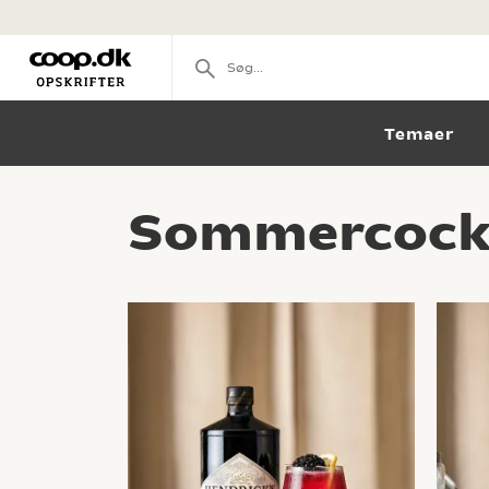
Temaer
Sommercockta