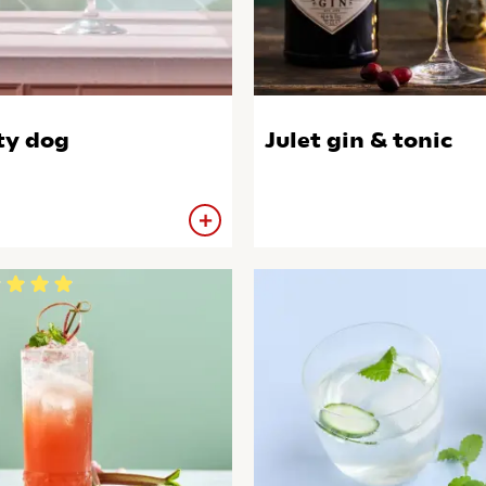
ty dog
Julet gin & tonic