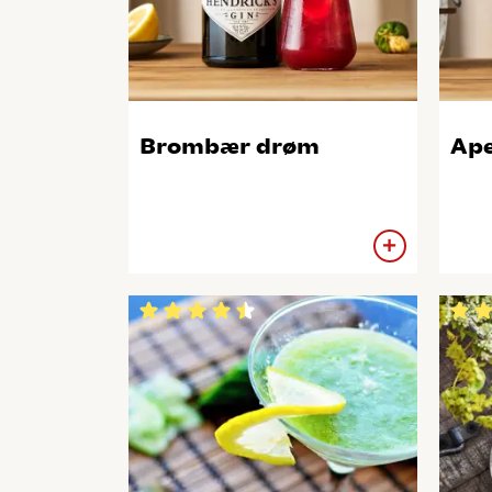
Brombær drøm
Ape