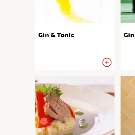
Gin & Tonic
Gin