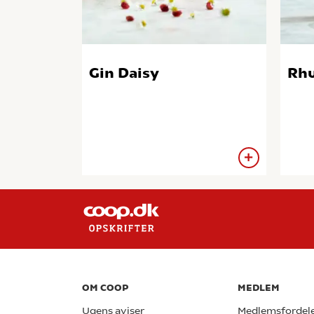
Gin Daisy
Rhu
OM COOP
MEDLEM
Ugens aviser
Medlemsfordel