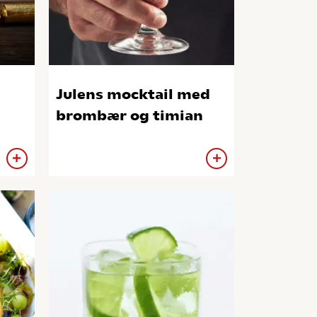
Julens mocktail med
brombær og timian