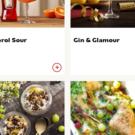
rol Sour
Gin & Glamour