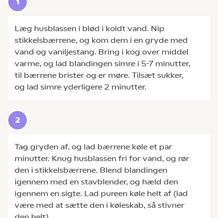
Læg husblassen i blød i koldt vand. Nip
stikkelsbærrene, og kom dem i en gryde med
vand og vaniljestang. Bring i kog over middel
varme, og lad blandingen simre i 5-7 minutter,
til bærrene brister og er møre. Tilsæt sukker,
og lad simre yderligere 2 minutter.
Tag gryden af, og lad bærrene køle et par
minutter. Knug husblassen fri for vand, og rør
den i stikkelsbærrene. Blend blandingen
igennem med en stavblender, og hæld den
igennem en sigte. Lad pureen køle helt af (lad
være med at sætte den i køleskab, så stivner
den helt).