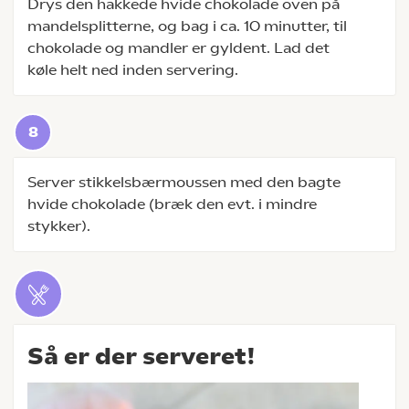
Drys den hakkede hvide chokolade oven på
mandelsplitterne, og bag i ca. 10 minutter, til
chokolade og mandler er gyldent. Lad det
køle helt ned inden servering.
Server stikkelsbærmoussen med den bagte
hvide chokolade (bræk den evt. i mindre
stykker).
Så er der serveret!