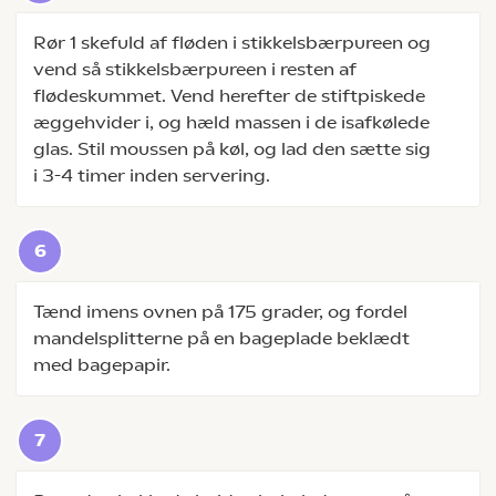
Rør 1 skefuld af fløden i stikkelsbærpureen og
vend så stikkelsbærpureen i resten af
flødeskummet. Vend herefter de stiftpiskede
æggehvider i, og hæld massen i de isafkølede
glas. Stil moussen på køl, og lad den sætte sig
i 3-4 timer inden servering.
Tænd imens ovnen på 175 grader, og fordel
mandelsplitterne på en bageplade beklædt
med bagepapir.