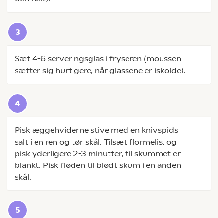
Sæt 4-6 serveringsglas i fryseren (moussen
sætter sig hurtigere, når glassene er iskolde).
Pisk æggehviderne stive med en knivspids
salt i en ren og tør skål. Tilsæt flormelis, og
pisk yderligere 2-3 minutter, til skummet er
blankt. Pisk fløden til blødt skum i en anden
skål.