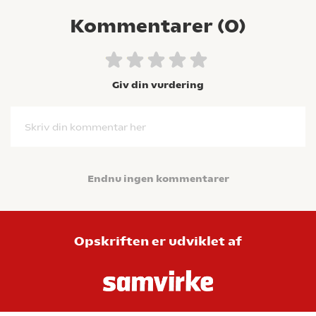
Kommentarer (
0
)
Giv din vurdering
Skriv din kommentar her
Endnu ingen kommentarer
Opskriften er udviklet af