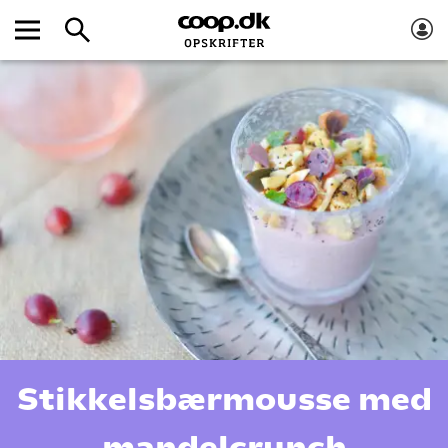
Stikkelsbærmousse med
mandelcrunch