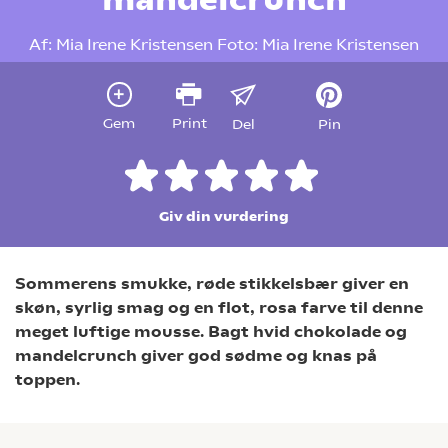
Af:
Mia Irene Kristensen
Foto:
Mia Irene Kristensen
Gem
Print
Del
Pin
Giv din vurdering
Sommerens smukke, røde stikkelsbær giver en
skøn, syrlig smag og en flot, rosa farve til denne
meget luftige mousse. Bagt hvid chokolade og
mandelcrunch giver god sødme og knas på
toppen.