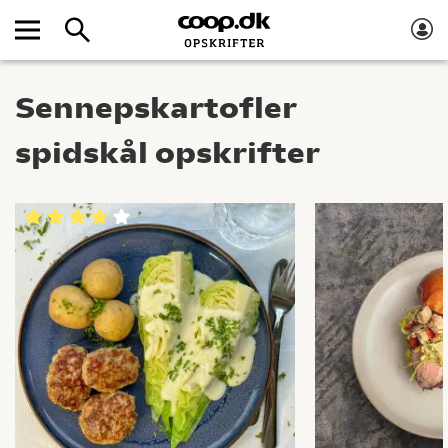
Sennepskartofler
spidskål opskrifter