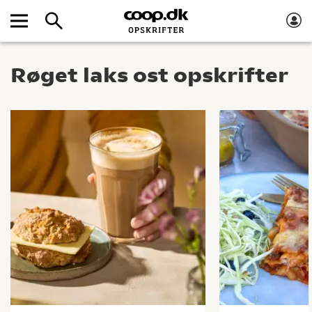
Røget laks ost opskrifter