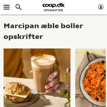
Marcipan æble boller
opskrifter