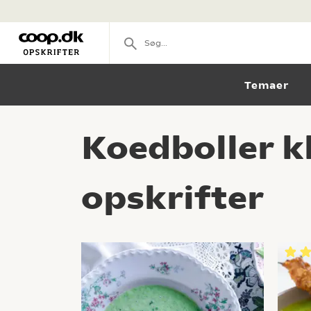
Temaer
Koedboller k
opskrifter