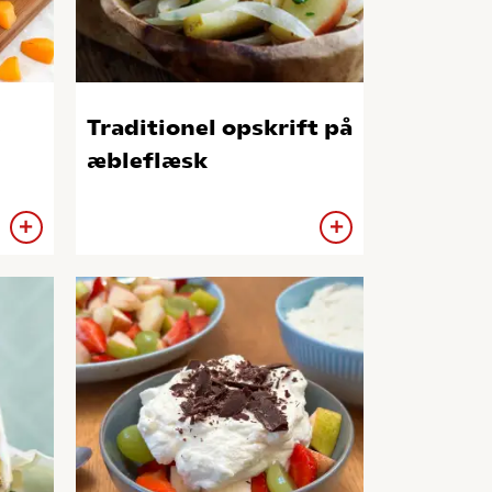
e
Traditionel opskrift på
æbleflæsk