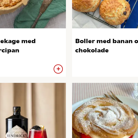
ekage med
Boller med banan 
cipan
chokolade