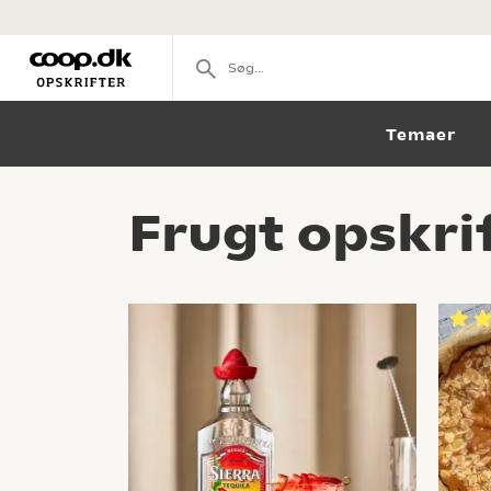
Temaer
Frugt opskri