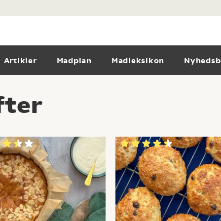
Artikler
Madplan
Madleksikon
Nyhedsb
fter