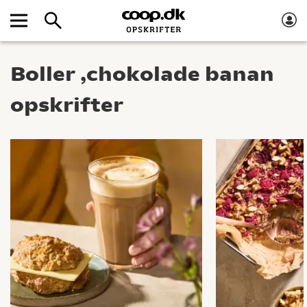
Boller ,chokolade banan
opskrifter