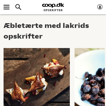
Æbletærte med lakrids
opskrifter