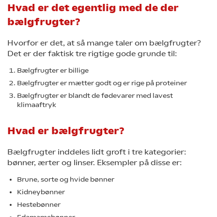
Hvad er det egentlig med de der
bælgfrugter?
Hvorfor er det, at så mange taler om bælgfrugter?
Det er der faktisk tre rigtige gode grunde til:
Bælgfrugter er billige
Bælgfrugter er mætter godt og er rige på proteiner
Bælgfrugter er blandt de fødevarer med lavest
klimaaftryk
Hvad er bælgfrugter?
Bælgfrugter inddeles lidt groft i tre kategorier:
bønner, ærter og linser. Eksempler på disse er:
Brune, sorte og hvide bønner
Kidneybønner
Hestebønner