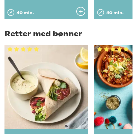
40 min.
40 min.
Retter med bønner