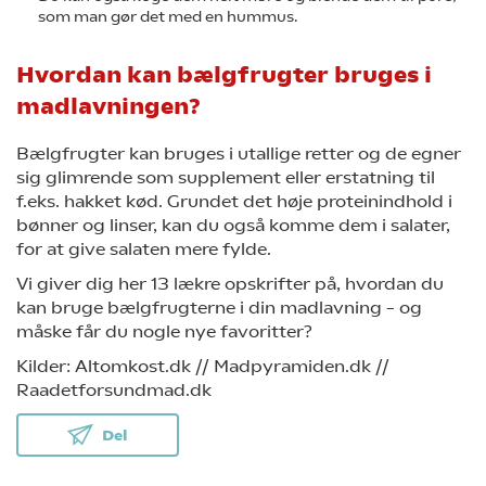
som man gør det med en hummus.
Hvordan kan bælgfrugter bruges i
madlavningen?
Bælgfrugter kan bruges i utallige retter og de egner
sig glimrende som supplement eller erstatning til
f.eks. hakket kød. Grundet det høje proteinindhold i
bønner og linser, kan du også komme dem i salater,
for at give salaten mere fylde.
Vi giver dig her 13 lækre opskrifter på, hvordan du
kan bruge bælgfrugterne i din madlavning – og
måske får du nogle nye favoritter?
Kilder: Altomkost.dk // Madpyramiden.dk //
Raadetforsundmad.dk
Del