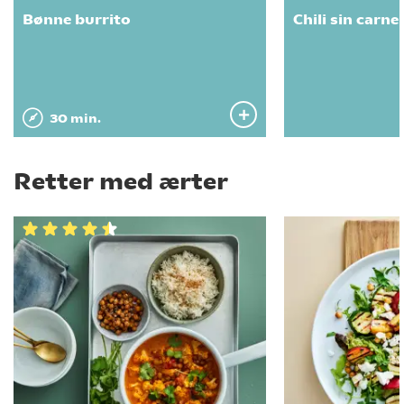
Bønne burrito
Chili sin carne
30 min.
Retter med ærter