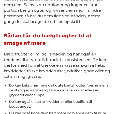
dem ned. Så hvis du udbløder og koger en stor
portion bælgfrugter og fryser dem ned i mindre
portioner, så har du dem lige ved hånden, næste
gang du skal bruge dem til en opskrift.
Sådan får du bælgfrugter til at
smage af mere
Bælgfrugter er milde i smagen og har også en
tendens til at være lidt melet i konsistensen. De kan
derfor med fordel trække en masse smag fra f.eks.
krydderier, friske krydderurter, eddiker, gode olier og
salte smagsgivere.
Du kan f.eks. marinere de kogte bælgfrugter (gerne mens
de stadig er varme) og bruge dem i en salat eller i en
gryderet eller suppe.
Du kan også tilsætte krydderier eller bouillon til
kogevandet.
Du kan også koge dem helt møre og blende dem til puré,