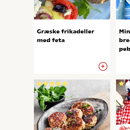
Græske frikadeller
Min
med feta
bre
peb