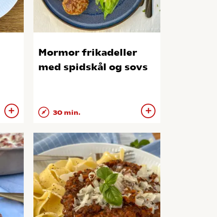
Mormor frikadeller
med spidskål og sovs
30 min.