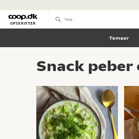
Temaer
Snack peber 