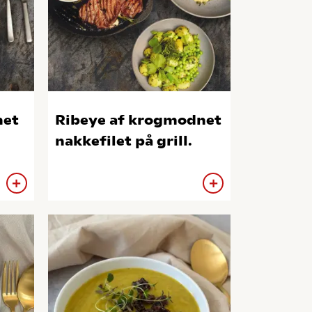
net
Ribeye af krogmodnet
nakkefilet på grill.