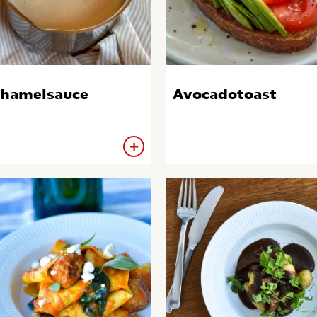
hamelsauce
Avocadotoast