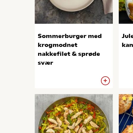
Sommerburger med
Jul
krogmodnet
kan
nakkefilet & sprøde
svær