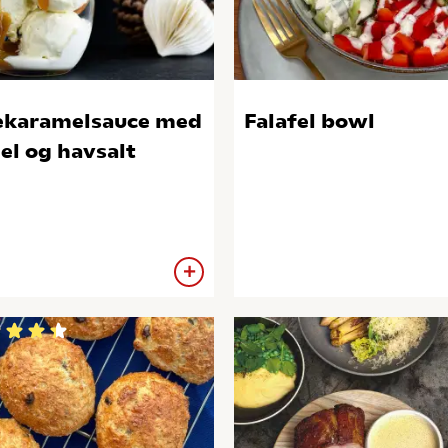
ekaramelsauce med
Falafel bowl
el og havsalt