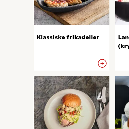
Klassiske frikadeller
Lam
(kr