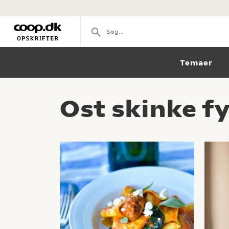
Temaer
Ost skinke f