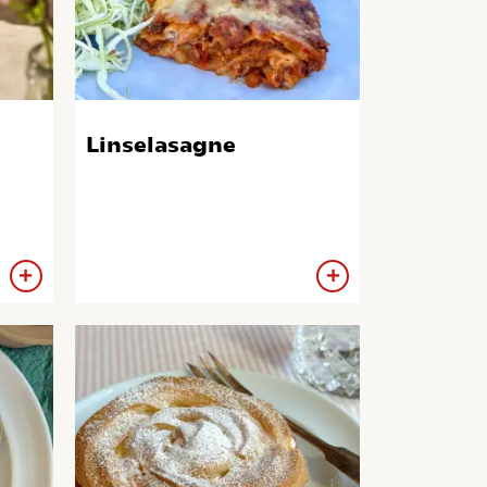
Linselasagne