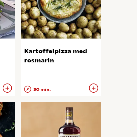
Kartoffelpizza med
rosmarin
30 min.