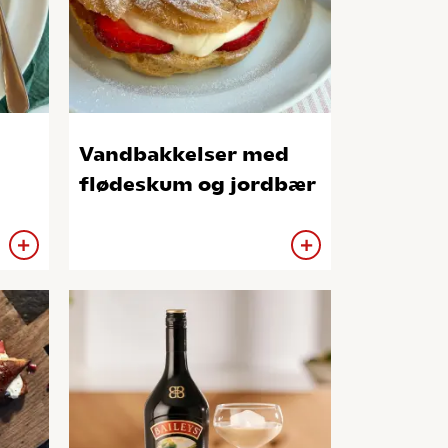
Vandbakkelser med
flødeskum og jordbær