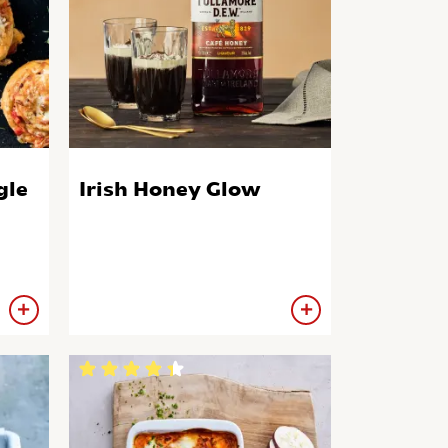
gle
Irish Honey Glow