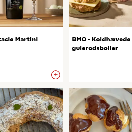
tacie Martini
BMO - Koldhævede
gulerodsboller