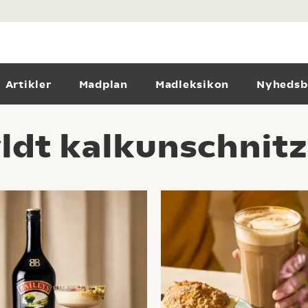
Artikler
Madplan
Madleksikon
Nyhedsb
yldt kalkunschnitz