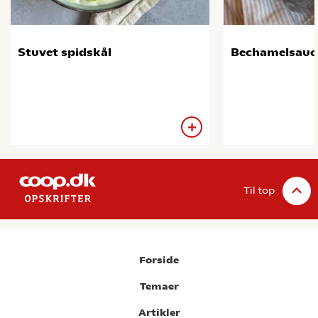
Stuvet spidskål
Bechamelsauc
Til top
Forside
Temaer
Artikler