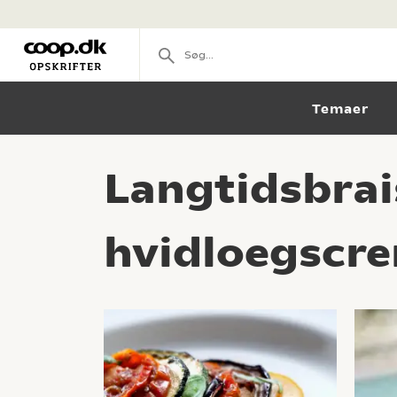
Temaer
Langtidsbrai
hvidloegscre