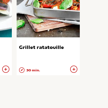
Grillet ratatouille
30 min.