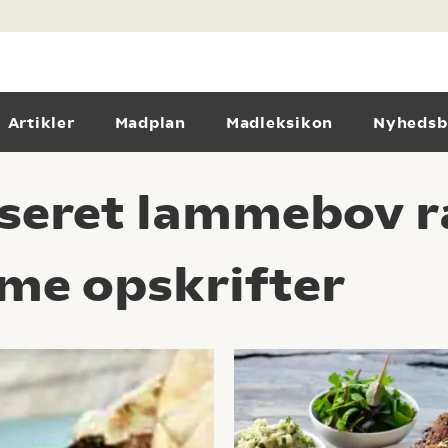
Artikler
Madplan
Madleksikon
Nyhedsb
seret lammebov ra
me opskrifter