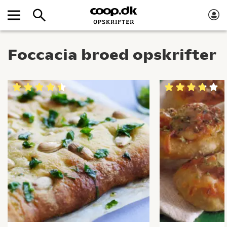
Foccacia broed opskrifter