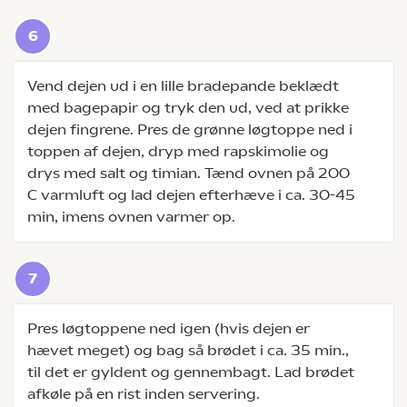
Vend dejen ud i en lille bradepande beklædt
med bagepapir og tryk den ud, ved at prikke
dejen fingrene. Pres de grønne løgtoppe ned i
toppen af dejen, dryp med rapskimolie og
drys med salt og timian. Tænd ovnen på 200
C varmluft og lad dejen efterhæve i ca. 30-45
min, imens ovnen varmer op.
Pres løgtoppene ned igen (hvis dejen er
hævet meget) og bag så brødet i ca. 35 min.,
til det er gyldent og gennembagt. Lad brødet
afkøle på en rist inden servering.