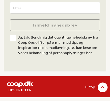
Tilmeld nyhedsbrev
Ja, tak. Send mig det ugentlige nyhedsbrev fra
Coop Opskrifter på e-mail med tips og
inspiration til din madlavning. Du kan læse om
vores behandling af personoplysninger her.
.
Til top