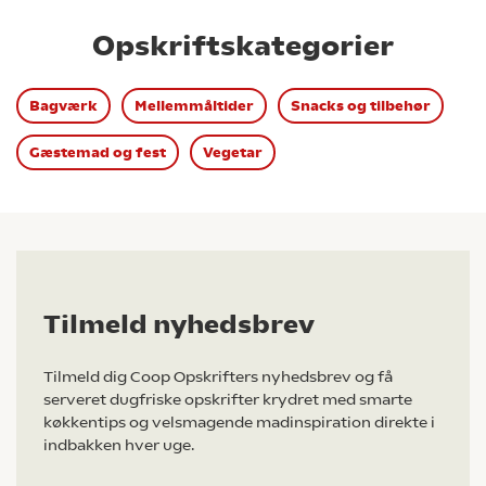
Opskriftskategorier
Bagværk
Mellemmåltider
Snacks og tilbehør
Gæstemad og fest
Vegetar
Tilmeld nyhedsbrev
Tilmeld dig Coop Opskrifters nyhedsbrev og få
serveret dugfriske opskrifter krydret med smarte
køkkentips og velsmagende madinspiration direkte i
indbakken hver uge.