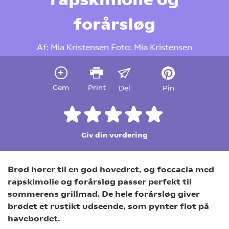
forårsløg
Af:
Mia Kristensen
Foto:
Mia Kristensen
Gem
Print
Del
Pin
Giv din vurdering
Brød hører til en god hovedret, og foccacia med
rapskimolie og forårsløg passer perfekt til
sommerens grillmad. De hele forårsløg giver
brødet et rustikt udseende, som pynter flot på
havebordet.