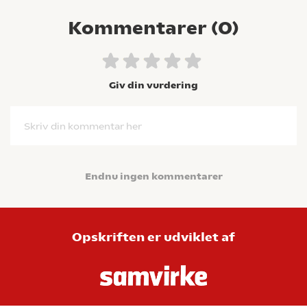
Kommentarer (
0
)
Giv din vurdering
Skriv din kommentar her
Endnu ingen kommentarer
Opskriften er udviklet af