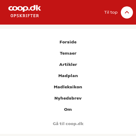
Til top
Forside
Temaer
Artikler
Madplan
Madleksikon
Nyhedsbrev
Om
Gå til coop.dk