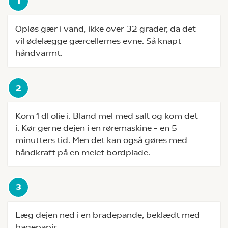
Opløs gær i vand, ikke over 32 grader, da det
vil ødelægge gærcellernes evne. Så knapt
håndvarmt.
Kom 1 dl olie i. Bland mel med salt og kom det
i. Kør gerne dejen i en røremaskine – en 5
minutters tid. Men det kan også gøres med
håndkraft på en melet bordplade.
Læg dejen ned i en bradepande, beklædt med
bagepapir.