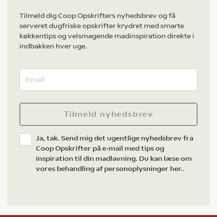
Tilmeld dig Coop Opskrifters nyhedsbrev og få
serveret dugfriske opskrifter krydret med smarte
køkkentips og velsmagende madinspiration direkte i
indbakken hver uge.
Tilmeld nyhedsbrev
Ja, tak. Send mig det ugentlige nyhedsbrev fra
Coop Opskrifter på e-mail med tips og
inspiration til din madlavning. Du kan læse om
vores behandling af personoplysninger her.
.