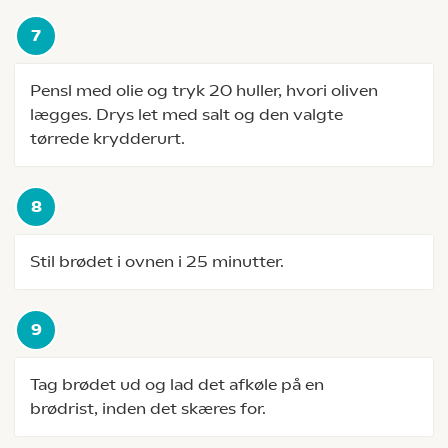
Pensl med olie og tryk 20 huller, hvori oliven
lægges. Drys let med salt og den valgte
tørrede krydderurt.
Stil brødet i ovnen i 25 minutter.
Tag brødet ud og lad det afkøle på en
brødrist, inden det skæres for.