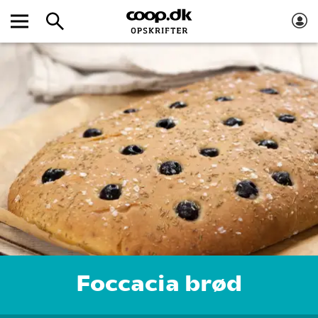
Foccacia brød