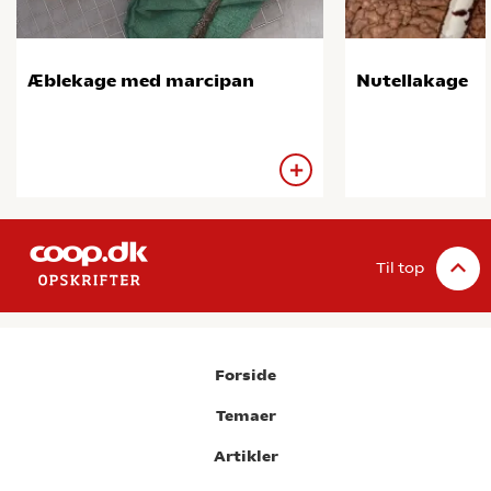
Æblekage med marcipan
Nutellakage
Til top
Forside
Temaer
Artikler