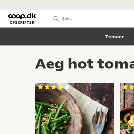
Temaer
Aeg hot toma