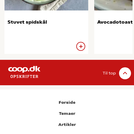
Stuvet spidskål
Avocadotoast
Til top
Forside
Temaer
Artikler