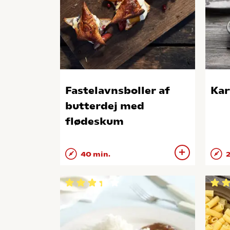
Fastelavnsboller af
Kar
butterdej med
flødeskum
40 min.
2