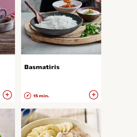
Basmatiris
15 min.