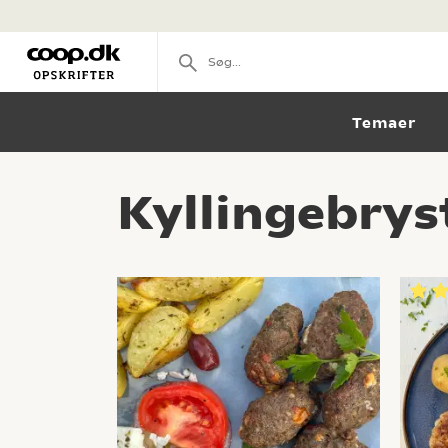
Temaer
Kyllingebrys