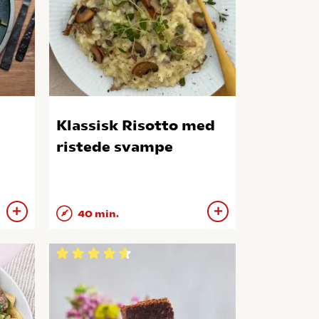
Klassisk Risotto med
ristede svampe
40 min.