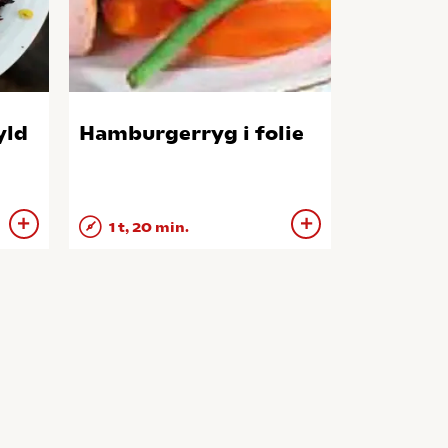
yld
Hamburgerryg i folie
1 t, 20 min.