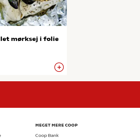
llet mørksej i folie
MEGET MERE COOP
e
Coop Bank