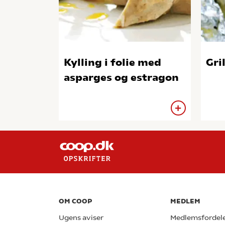
Kylling i folie med
Gri
asparges og estragon
OM COOP
MEDLEM
Ugens aviser
Medlemsfordel