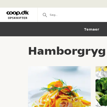
Temaer
Hamborgryg i