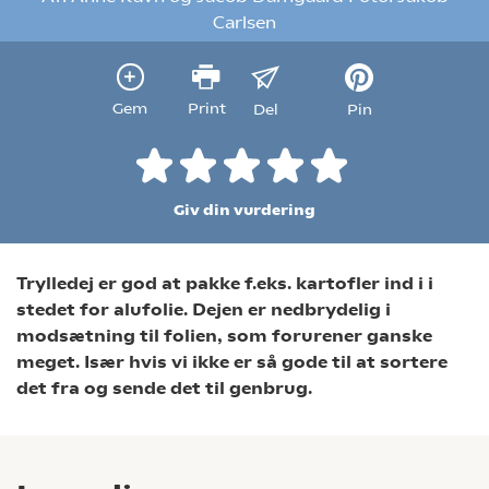
Carlsen
Gem
Print
Del
Pin
Giv din vurdering
Trylledej er god at pakke f.eks. kartofler ind i i
stedet for alufolie. Dejen er nedbrydelig i
modsætning til folien, som forurener ganske
meget. Især hvis vi ikke er så gode til at sortere
det fra og sende det til genbrug.