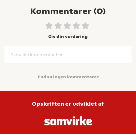
Kommentarer (
0
)
Giv din vurdering
Skriv din kommentar her
Endnu ingen kommentarer
Opskriften er udviklet af