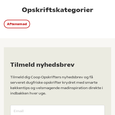
Opskriftskategorier
Aftensmad
Tilmeld nyhedsbrev
Tilmeld dig Coop Opskrifters nyhedsbrev og få
serveret dugfriske opskrifter krydret med smarte
køkkentips og velsmagende madinspiration direkte i
indbakken hver uge.