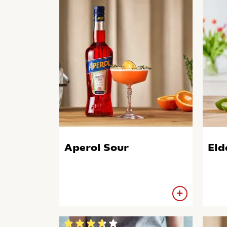
Aperol Sour
Eld