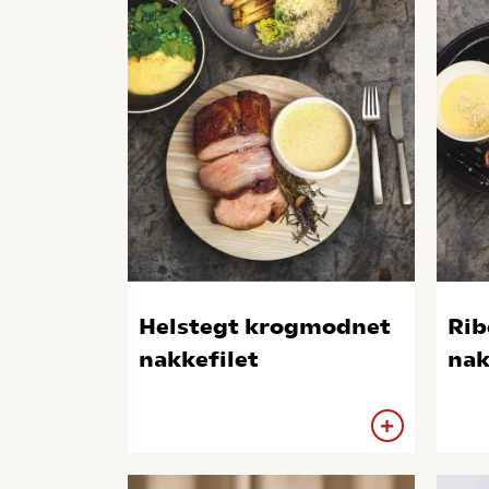
Helstegt krogmodnet
Rib
nakkefilet
nak