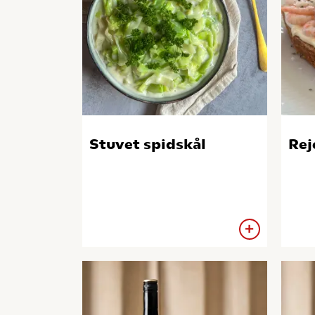
Stuvet spidskål
Re