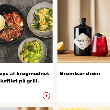
eye af krogmodnet
Brombær drøm
kefilet på grill.