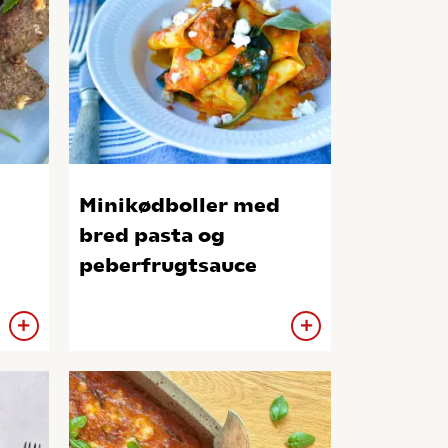
Minikødboller med
bred pasta og
peberfrugtsauce