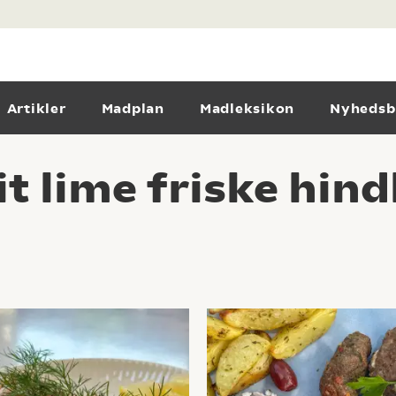
Artikler
Madplan
Madleksikon
Nyhedsb
it lime friske hin