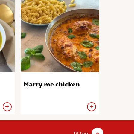
Marry me chicken
Til top