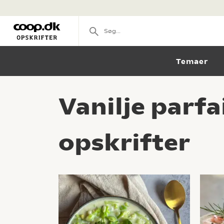
Temaer
Vanilje parfa
opskrifter