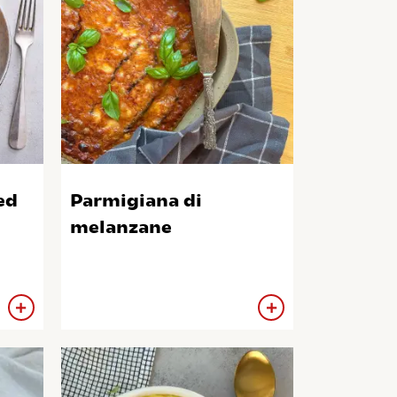
ed
Parmigiana di
melanzane