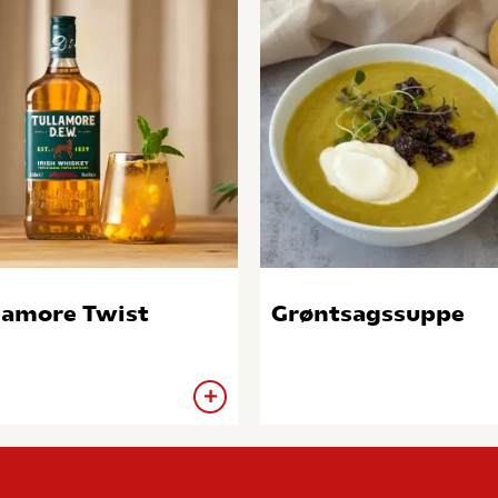
lamore Twist
Grøntsagssuppe