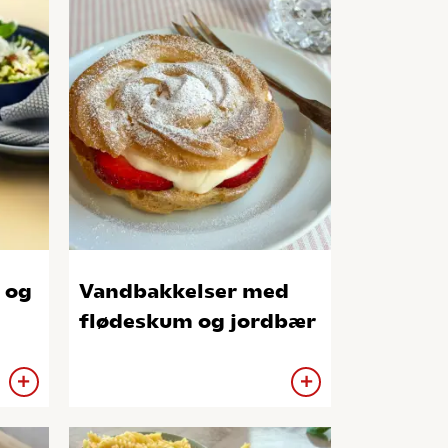
 og
Vandbakkelser med
flødeskum og jordbær