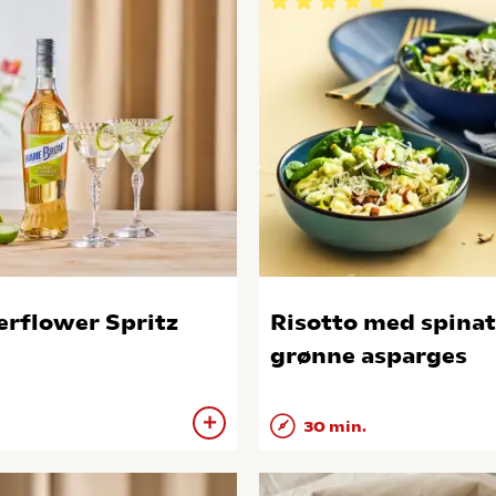
erflower Spritz
Risotto med spinat
grønne asparges
30 min.