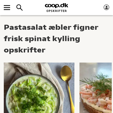
Pastasalat æbler figner
frisk spinat kylling
opskrifter