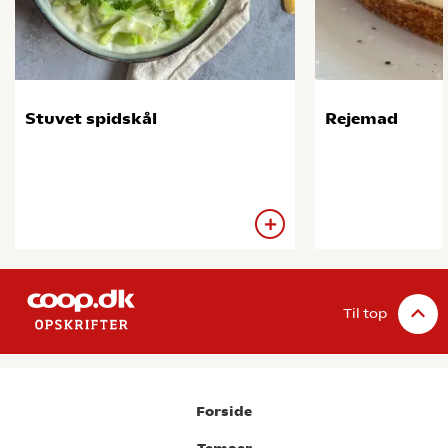
Stuvet spidskål
Rejemad
Til top
Forside