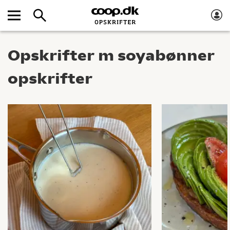
Opskrifter m soyabønner
opskrifter