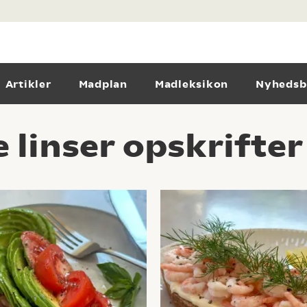
Artikler
Madplan
Madleksikon
Nyhedsb
 linser opskrifter