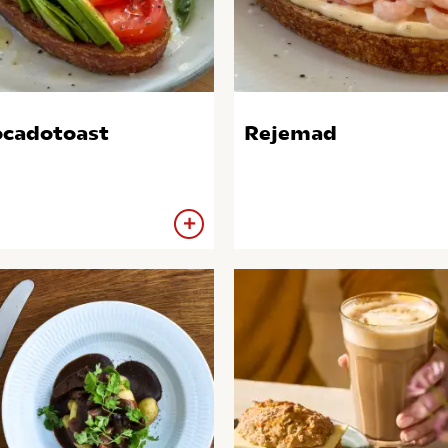
cadotoast
Rejemad