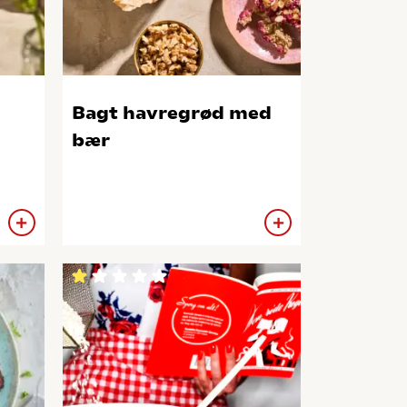
Bagt havregrød med
bær