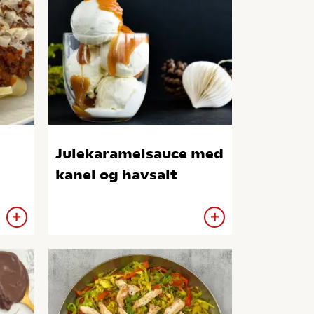
Julekaramelsauce med
kanel og havsalt