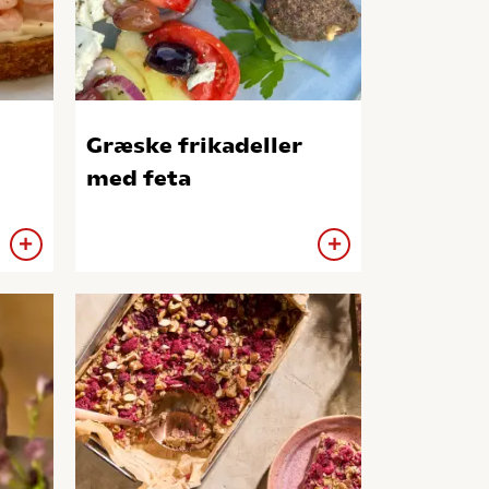
Græske frikadeller
med feta