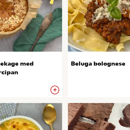
ekage med
Beluga bolognese
cipan