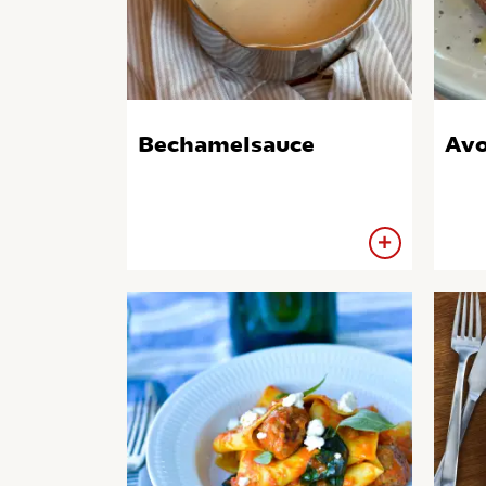
Bechamelsauce
Avo