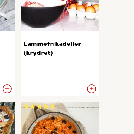
Lammefrikadeller
(krydret)