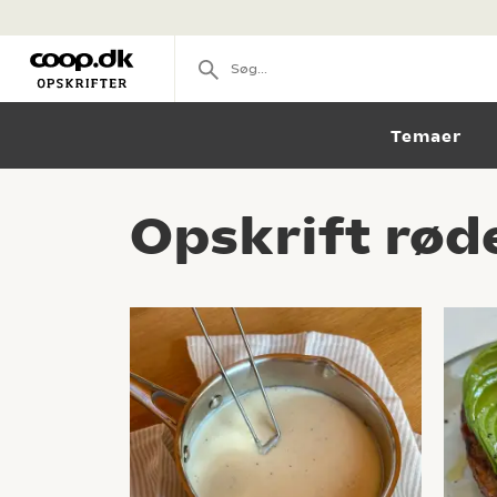
Temaer
Opskrift røde