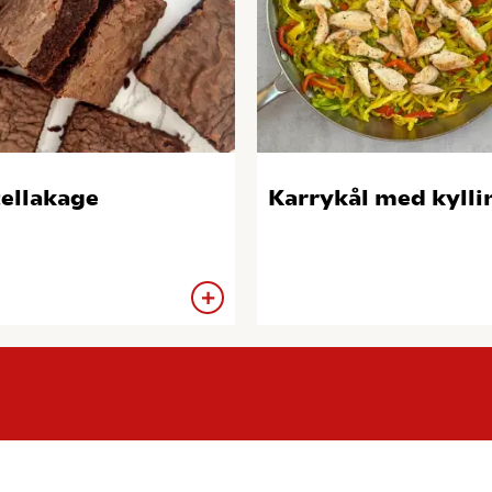
ellakage
Karrykål med kylli