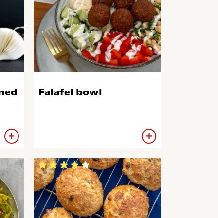
med
Falafel bowl