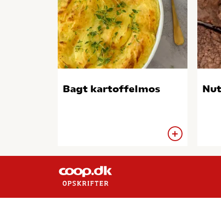
Bagt kartoffelmos
Nut