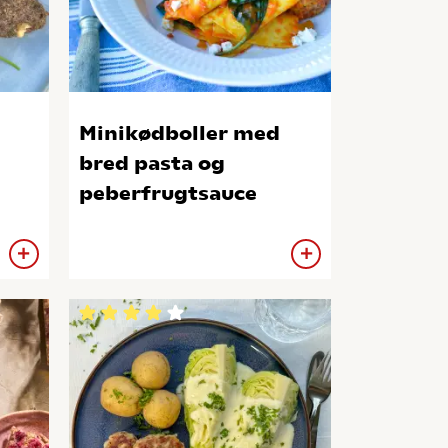
Minikødboller med
bred pasta og
peberfrugtsauce