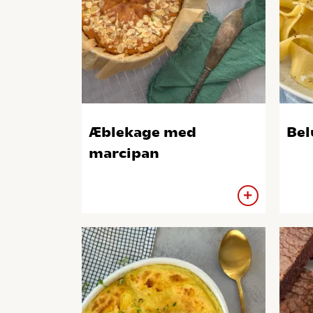
Æblekage med
Bel
marcipan