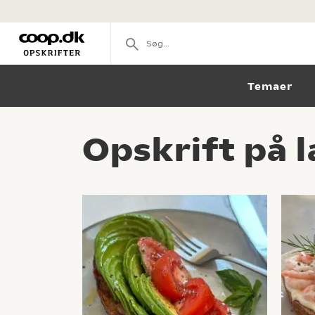
Temaer
Opskrift på 