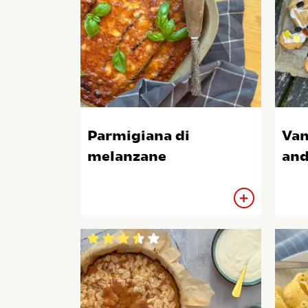
Parmigiana di
Van
melanzane
an