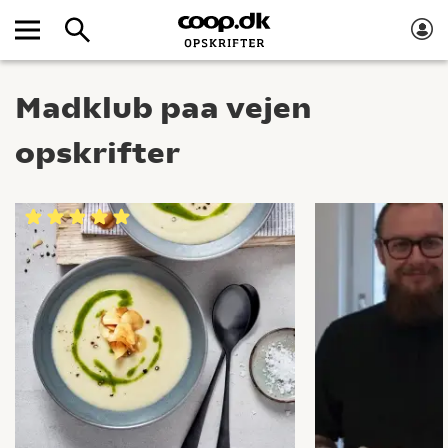
Madklub paa vejen
opskrifter