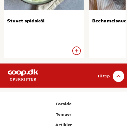
Stuvet spidskål
Bechamelsauc
Til top
Forside
Temaer
Artikler