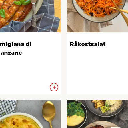
migiana di
Råkostsalat
anzane