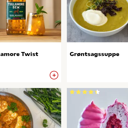
lamore Twist
Grøntsagssuppe