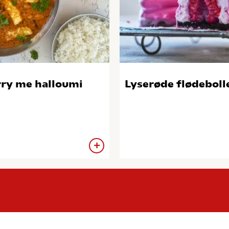
ry me halloumi
Lyserøde flødeboll