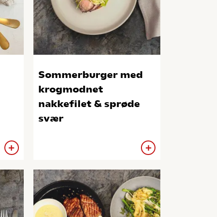
Sommerburger med
krogmodnet
nakkefilet & sprøde
svær