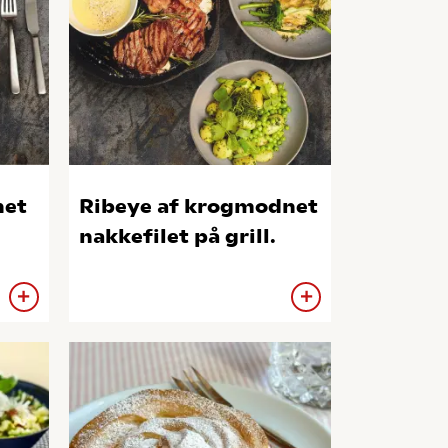
net
Ribeye af krogmodnet
nakkefilet på grill.