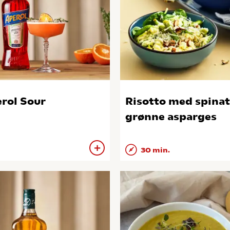
rol Sour
Risotto med spinat
grønne asparges
30 min.