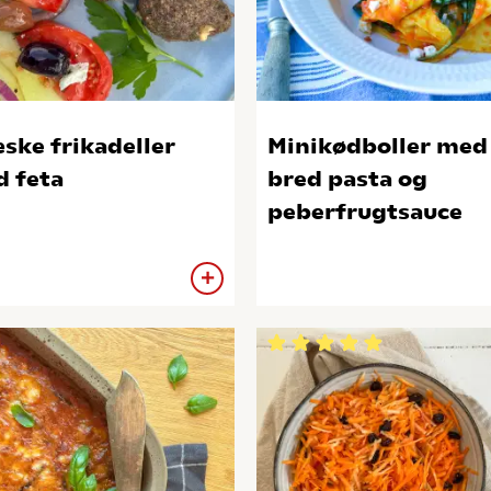
ske frikadeller
Minikødboller med
 feta
bred pasta og
peberfrugtsauce