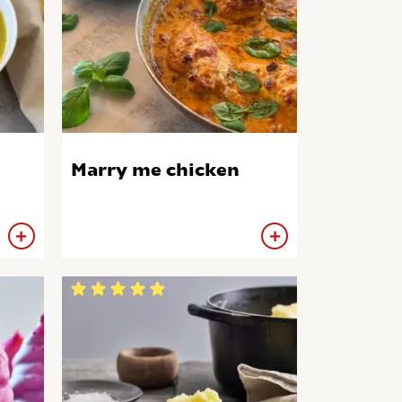
Marry me chicken