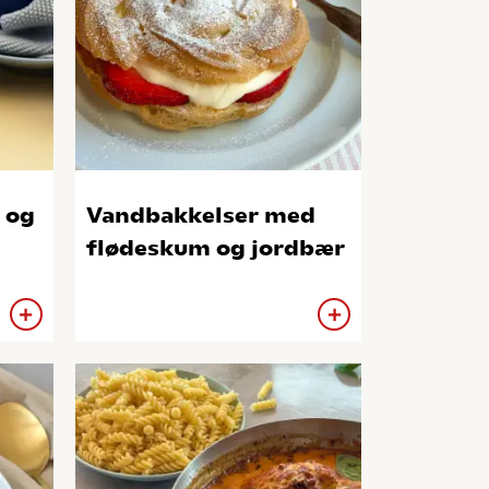
 og
Vandbakkelser med
flødeskum og jordbær