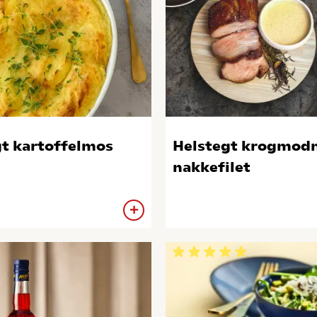
t kartoffelmos
Helstegt krogmod
nakkefilet