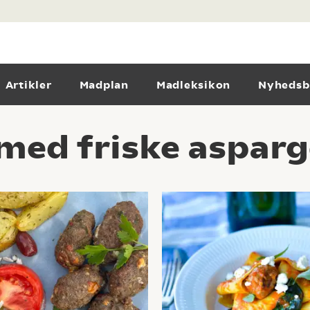
Artikler
Madplan
Madleksikon
Nyhedsb
 med friske asparg