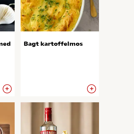
med
Bagt kartoffelmos