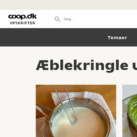
Temaer
Æblekringle 