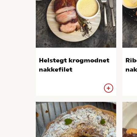
Helstegt krogmodnet
Rib
nakkefilet
nak