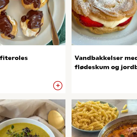
fiteroles
Vandbakkelser me
flødeskum og jord