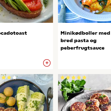
cadotoast
Minikødboller med
bred pasta og
peberfrugtsauce