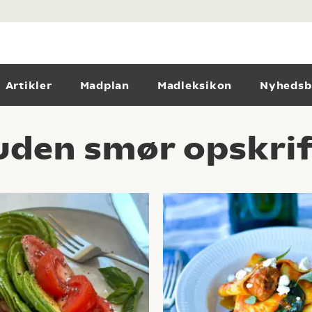
Artikler
Madplan
Madleksikon
Nyhedsb
uden smør opskrif