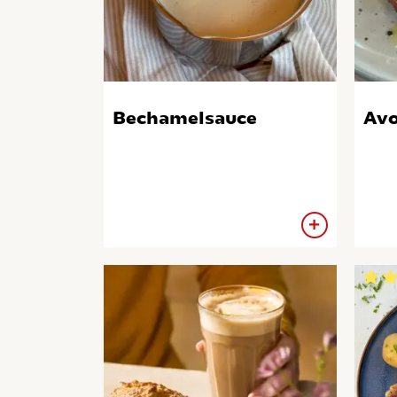
Bechamelsauce
Avo