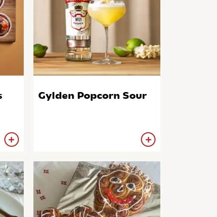
s
Gylden Popcorn Sour