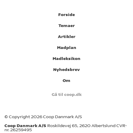
Forside
Temaer
Artikler
Madplan
Madleksikon
Nyhedsbrev
Om
Gå til coop.dk
© Copyright 2026 Coop Danmark A/S
Coop Danmark A/S
Roskildevej 65, 2620 Albertslund CVR-
nr. 26259495