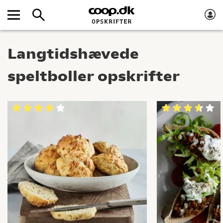
Langtidshævede
speltboller opskrifter