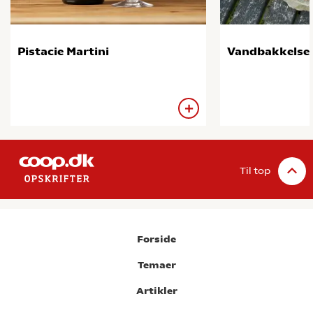
Pistacie Martini
Vandbakkels
Til top
Forside
Temaer
Artikler