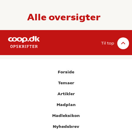
Alle oversigter
Til top
Forside
Temaer
Artikler
Madplan
Madleksikon
Nyhedsbrev