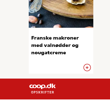
Franske makroner
med valnødder og
nougatcreme