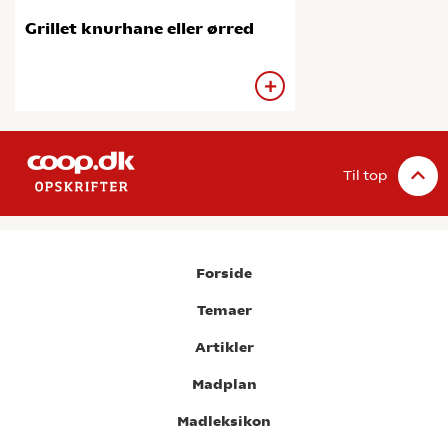
Grillet knurhane eller ørred
Til top
Forside
Temaer
Artikler
Madplan
Madleksikon