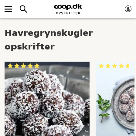
Havregrynskugler
opskrifter