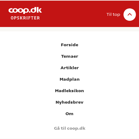
Til top
Forside
Temaer
Artikler
Madplan
Madleksikon
Nyhedsbrev
Om
Gå til coop.dk