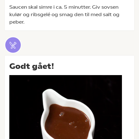
Saucen skal simre i ca. 5 minutter. Giv sovsen
kulør og ribsgelé og smag den til med salt og
peber.
Godt gået!