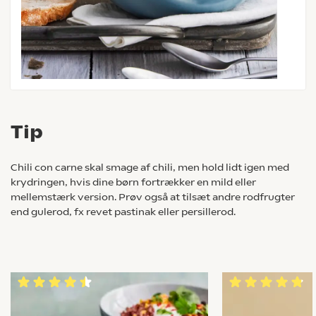
Tip
Chili con carne skal smage af chili, men hold lidt igen med
krydringen, hvis dine børn fortrækker en mild eller
mellemstærk version. Prøv også at tilsæt andre rodfrugter
end gulerod, fx revet pastinak eller persillerod.