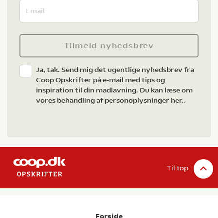
Tilmeld nyhedsbrev
Ja, tak. Send mig det ugentlige nyhedsbrev fra
Coop Opskrifter på e-mail med tips og
inspiration til din madlavning. Du kan læse om
vores behandling af personoplysninger her.
.
Til top
Forside