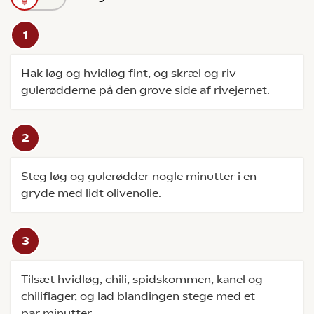
Hak løg og hvidløg fint, og skræl og riv
gulerødderne på den grove side af rivejernet.
Steg løg og gulerødder nogle minutter i en
gryde med lidt olivenolie.
Tilsæt hvidløg, chili, spidskommen, kanel og
chiliflager, og lad blandingen stege med et
par minutter.