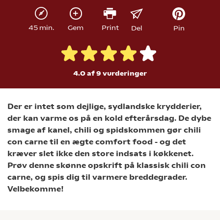
45 min.
Gem
Print
Del
Pin
4.0 af 9
vurderinger
Der er intet som dejlige, sydlandske krydderier,
der kan varme os på en kold efterårsdag. De dybe
smage af kanel, chili og spidskommen gør chili
con carne til en ægte comfort food - og det
kræver slet ikke den store indsats i køkkenet.
Prøv denne skønne opskrift på klassisk chili con
carne, og spis dig til varmere breddegrader.
Velbekomme!