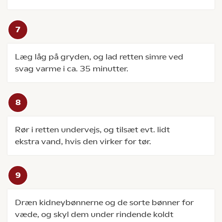
Læg låg på gryden, og lad retten simre ved
svag varme i ca. 35 minutter.
Rør i retten undervejs, og tilsæt evt. lidt
ekstra vand, hvis den virker for tør.
Dræn kidneybønnerne og de sorte bønner for
væde, og skyl dem under rindende koldt