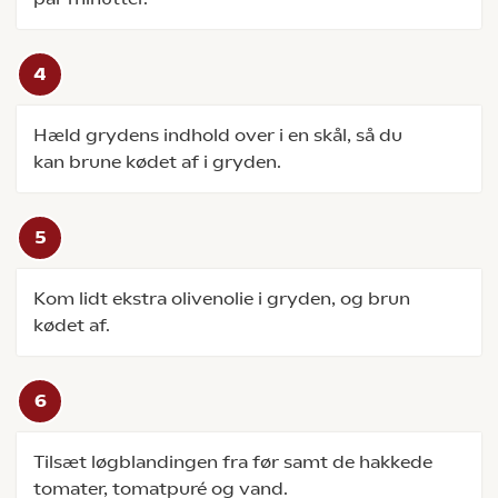
Hæld grydens indhold over i en skål, så du
kan brune kødet af i gryden.
Kom lidt ekstra olivenolie i gryden, og brun
kødet af.
Tilsæt løgblandingen fra før samt de hakkede
tomater, tomatpuré og vand.