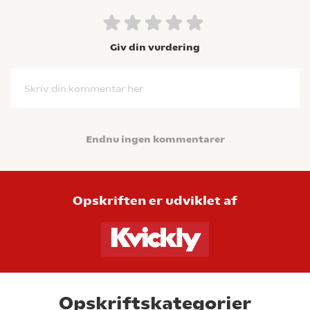
Giv din vurdering
Skriv din kommentar her
Endnu ingen kommentarer
Opskriften er udviklet af
Opskriftskategorier