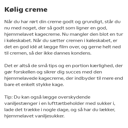
Kølig creme
Når du har rørt din creme godt og grundigt, står du
nu med noget, der så godt som ligner en god,
hjemmelavet kagecreme. Nu mangler den blot en tur
i køleskabet. Når du sætter cremen i køleskabet, er
det en god idé at lægge film over, og gerne helt ned
til cremen, så der ikke dannes kondens.
Det er altså de små tips og en portion kærlighed, der
gør forskellen og sikrer dig succes med den
hjemmelavede kagecreme, der indbyder til mere end
bare et enkelt stykke kage.
Tip: Du kan også lægge overskydende
vaniljestænger i en lufttætbeholder med sukker i,
lade det trække i nogle dage, og så har du lækker,
hjemmelavet vaniljesukker.