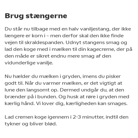
Brug stængerne
Du står nu tilbage med en halv vaniljestang, der ikke
længere er korn i – men derfor skal den ikke finde
vejen til skraldespanden. Udnyt stangens smag og
lad den koge med i mælken til din kagecreme, der på
den måde er sikret endnu mere smag af den
vidunderlige vanilje.
Nu hælder du mælken i gryden, imens du pisker
godt til. Når du varmer mælken, er det vigtigt at
lune den langsomt op. Dermed undgår du, at den
brænder på i bunden. Og husk at røre i gryden med
kærlig hånd. Vi lover dig, kærligheden kan smages.
Lad cremen koge igennem i 2-3 minutter, indtil den
tykner og bliver blød.