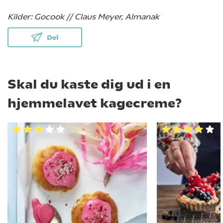
Kilder: Gocook // Claus Meyer, Almanak
Del
Skal du kaste dig ud i en
hjemmelavet kagecreme?