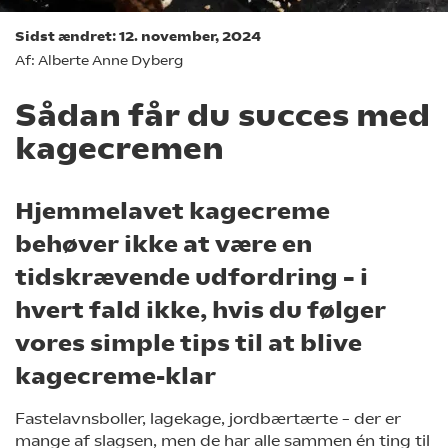
Sidst ændret: 12. november, 2024
Af: Alberte Anne Dyberg
Sådan får du succes med
kagecremen
Hjemmelavet kagecreme
behøver ikke at være en
tidskrævende udfordring – i
hvert fald ikke, hvis du følger
vores simple tips til at blive
kagecreme-klar
Fastelavnsboller, lagekage, jordbærtærte – der er
mange af slagsen, men de har alle sammen én ting til