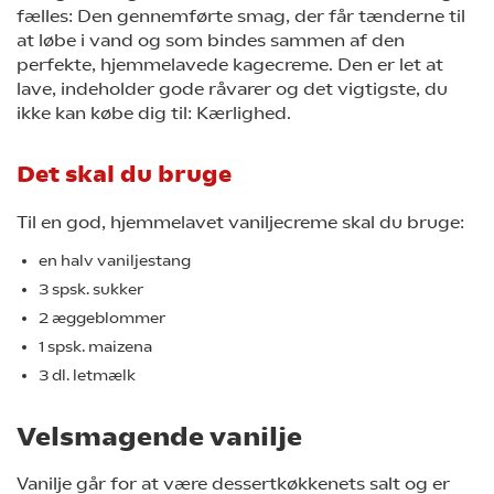
fælles: Den gennemførte smag, der får tænderne til
at løbe i vand og som bindes sammen af den
perfekte, hjemmelavede kagecreme. Den er let at
lave, indeholder gode råvarer og det vigtigste, du
ikke kan købe dig til: Kærlighed.
Det skal du bruge
Til en god, hjemmelavet vaniljecreme skal du bruge:
en halv vaniljestang
3 spsk. sukker
2 æggeblommer
1 spsk. maizena
3 dl. letmælk
Velsmagende vanilje
Vanilje går for at være dessertkøkkenets salt og er