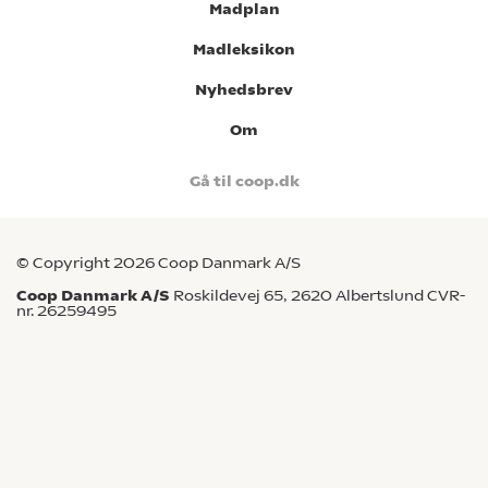
Madplan
Madleksikon
Nyhedsbrev
Om
Gå til coop.dk
© Copyright 2026 Coop Danmark A/S
Coop Danmark A/S
Roskildevej 65, 2620 Albertslund CVR-
nr. 26259495