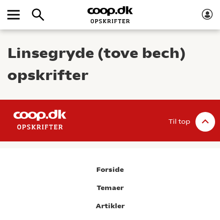
Linsegryde (tove bech)
opskrifter
Til top
Forside
Temaer
Artikler