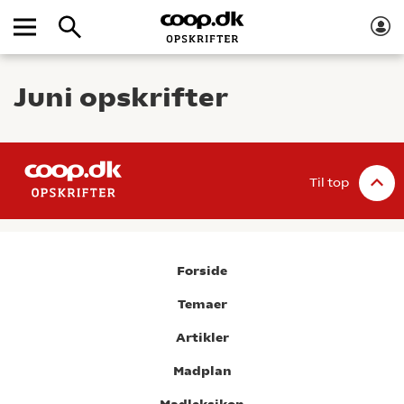
Juni opskrifter
Til top
Forside
Temaer
Artikler
Madplan