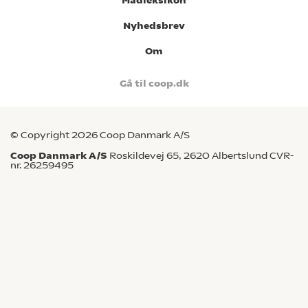
Madleksikon
Nyhedsbrev
Om
Gå til coop.dk
© Copyright 2026 Coop Danmark A/S
Coop Danmark A/S
Roskildevej 65, 2620 Albertslund CVR-
nr. 26259495