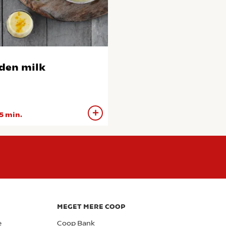
den milk
5 min.
MEGET MERE COOP
e
Coop Bank