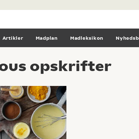
Artikler
Madplan
Madleksikon
Nyhedsb
ious opskrifter