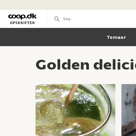
Temaer
Golden delic